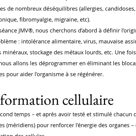
es de nombreux déséquilibres (allergies, candidoses
onique, fibromyalgie, migraine, etc).
séance JMV®, nous cherchons d’abord à définir l’orig
blème : intolérance alimentaire, virus, mauvaise assi
s minéraux, stockage des métaux lourds, etc. Une fois
 nous allons les déprogrammer en éliminant les bloc
es pour aider l’organisme à se régénérer.
formation cellulaire
ond temps – et après avoir testé et stimulé chacun d
s (méridiens) pour renforcer l’énergie des organes –
ation des cellules.