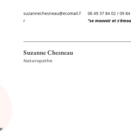
suzannechesneau@ecomail.f
06 49 37 84 02 / 09 84
r
"se mouvoir et s'émou
Suzanne Chesneau
Naturopathe