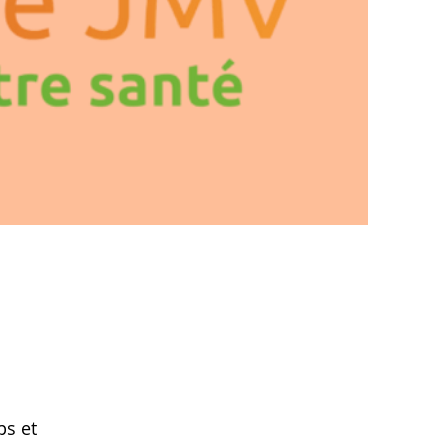
ps et