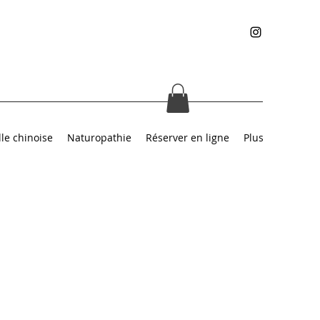
le chinoise
Naturopathie
Réserver en ligne
Plus