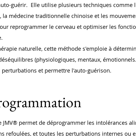
s’auto-guérir. Elle utilise plusieurs techniques comme l
, la médecine traditionnelle chinoise et les mouveme
pour reprogrammer le cerveau et optimiser les foncti
e.
hérapie naturelle, cette méthode s'emploie à détermin
déséquilibres (physiologiques, mentaux, émotionnels.
s perturbations et permettre l'auto-guérison.
rogrammation
 JMV® permet de déprogrammer les intolérances ali
s refoulées, et toutes les perturbations internes ou 