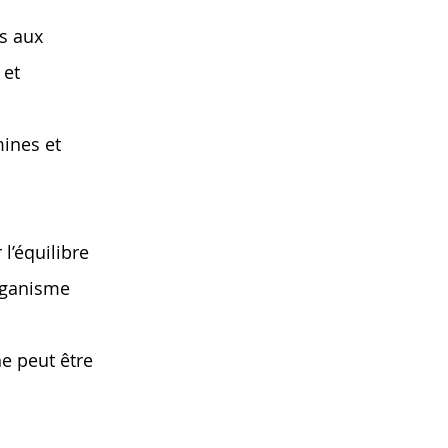
s aux
 et
ines et
l’équilibre
organisme
ne peut être