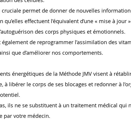
e cruciale permet de donner de nouvelles information
in qu’elles effectuent l’équivalent d’une « mise à jour »
 l’autoguérison des corps physiques et émotionnels.
t également de reprogrammer l’assimilation des vitam
ainsi que d’améliorer nos comportements.
ents énergétiques de la Méthode JMV visent à rétablir 
, à libérer le corps de ses blocages et redonner à l’
otentiel.
s, ils ne se substituent à un traitement médical qui 
e par votre médecin.