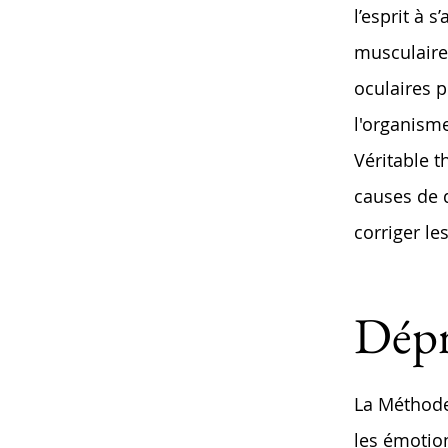
l’esprit à 
musculaire
oculaires 
l'organism
Véritable t
causes de 
corriger le
Dép
La Méthode
les émotion